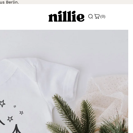
us Berlin.
(0)