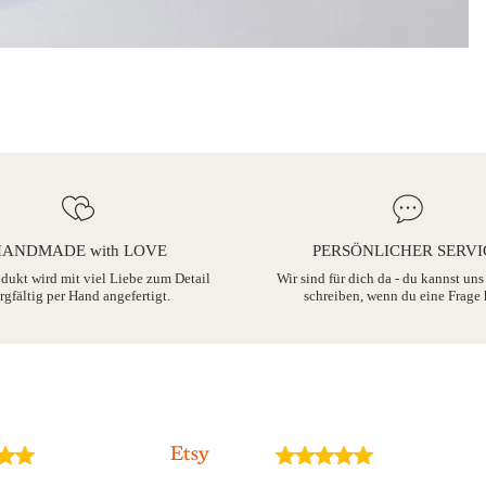
ANDMADE with LOVE
PERSÖNLICHER SERVI
odukt wird mit viel Liebe zum Detail
Wir sind für dich da - du kannst uns
rgfältig per Hand angefertigt.
schreiben, wenn du eine Frage 