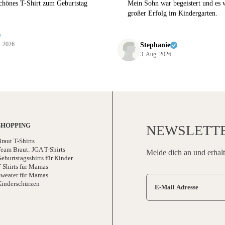
schönes T-Shirt zum Geburtstag
Mein Sohn war begeistert und es 
großer Erfolg im Kindergarten.
. 2026
Stephanie
3. Aug. 2026
SHOPPING
NEWSLETT
raut T-Shirts
eam Braut: JGA T-Shirts
Melde dich an und erhalt
eburtstagsshirts für Kinder
-Shirts für Mamas
weater für Mamas
Kinderschürzen