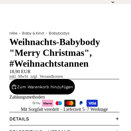
nillie
›
Baby & Kind
›
Babybodys
Weihnachts-Babybody
"Merry Christmas",
#Weihnachtstannen
18,90 EUR
inkl. MwSt. zzgl. Versandkosten
Zum Warenkorb hinzufügen
Zahlungsmethoden
Mit Sorgfalt veredelt – Lieferzeit 5–7 Werktage
DETAILS