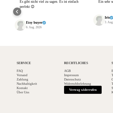
Es gibt nicht viel zu sagen. Es ist einfach
Ein sehr 
perfekt 😊
Iris
3. Aug
Etsy buyer
6. Aug. 2026
SERVICE
RECHTLICHES
FAQ
AGB
B
Versand
Impressum
T
Zahlung
Datenschutz
G
Nachhaltigkeit
Widerrufsbelehrung
T
Kontakt
S
Vertrag widerrufen
Über Uns