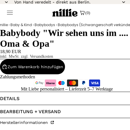
Von Hand veredelt - direkt aus Berlin.
(0)
nillie
›
Baby & Kind
›
Babybodys
›
Babybodys (Schwangerschaft verkünde
Babybody "Wir sehen uns im ....
Oma & Opa"
18,90 EUR
inkl. MwSt. zzgl. Versandkosten
Zum Warenkorb hinzufügen
Zahlungsmethoden
Mit Liebe personalisiert – Lieferzeit 5–7 Werktage
DETAILS
BEARBEITUNG + VERSAND
Herstellerinformationen