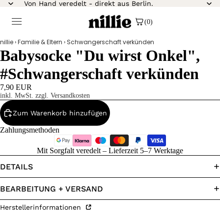
Von Hand veredelt - direkt aus Berlin.
(0)
nillie
›
Familie & Eltern
›
Schwangerschaft verkünden
Babysocke "Du wirst Onkel",
#Schwangerschaft verkünden
7,90 EUR
inkl. MwSt. zzgl. Versandkosten
Zum Warenkorb hinzufügen
Zahlungsmethoden
Mit Sorgfalt veredelt – Lieferzeit 5–7 Werktage
DETAILS
BEARBEITUNG + VERSAND
Herstellerinformationen