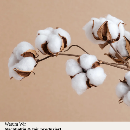
Warum Wir
Nachhaltig & fair produziert