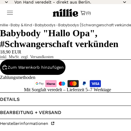
Von Hand veredelt - direkt aus Berlin.
(0)
nillie
›
Baby & Kind
›
Babybodys
›
Babybodys (Schwangerschaft verkünde
Babybody "Hallo Opa",
#Schwangerschaft verkünden
18,90 EUR
inkl. MwSt. zzgl. Versandkosten
Zum Warenkorb hinzufügen
Zahlungsmethoden
Mit Sorgfalt veredelt – Lieferzeit 5–7 Werktage
DETAILS
BEARBEITUNG + VERSAND
Herstellerinformationen