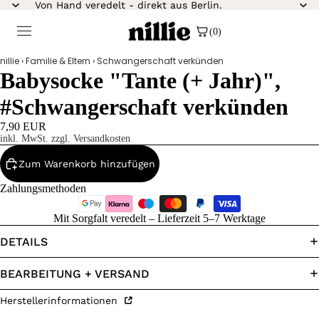
Von Hand veredelt - direkt aus Berlin.
(0)
nillie
›
Familie & Eltern
›
Schwangerschaft verkünden
Babysocke "Tante (+ Jahr)",
#Schwangerschaft verkünden
7,90 EUR
inkl. MwSt. zzgl. Versandkosten
Zum Warenkorb hinzufügen
Zahlungsmethoden
Mit Sorgfalt veredelt – Lieferzeit 5–7 Werktage
DETAILS
BEARBEITUNG + VERSAND
Herstellerinformationen