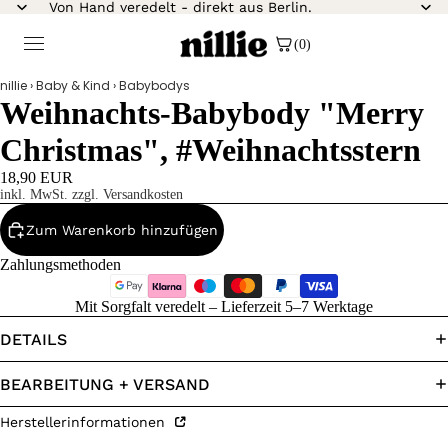
Von Hand veredelt - direkt aus Berlin.
(0)
nillie
›
Baby & Kind
›
Babybodys
Weihnachts-Babybody "Merry
Christmas", #Weihnachtsstern
18,90 EUR
inkl. MwSt. zzgl. Versandkosten
Zum Warenkorb hinzufügen
Zahlungsmethoden
Mit Sorgfalt veredelt – Lieferzeit 5–7 Werktage
DETAILS
BEARBEITUNG + VERSAND
Herstellerinformationen