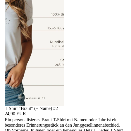
#2
T-Shirt "Braut" (+ Name) #2
24,90 EUR
Ein personalisiertes Braut T-Shirt mit Namen oder Jahr ist ein
besonderes Erinnerungsstück an den Junggesellinnenabschied.
Ob Vorname, Initialen oder ein liebevolles Detail – jedes T-Shirt