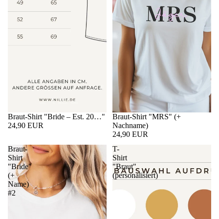
Braut-Shirt "Bride – Est. 20…"
Braut-Shirt "MRS" (+
24,90 EUR
Nachname)
24,90 EUR
Braut-
T-
Shirt
Shirt
"Bride"
"Braut"
(+
(personalisiert)
Name)
#2