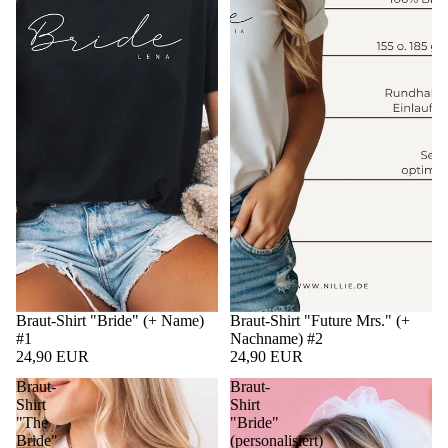
Braut-Shirt "Bride" (+ Name)
Braut-Shirt "Future Mrs." (+
#1
Nachname) #2
24,90 EUR
24,90 EUR
Braut-
Braut-
Shirt
Shirt
"The
"Bride"
Bride"
(personalisiert)