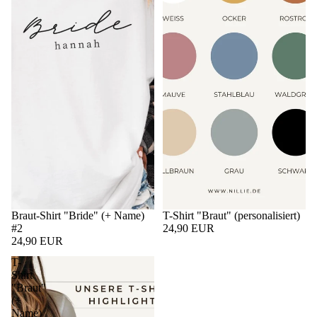
Braut-Shirt "Bride" (+ Name)
T-Shirt "Braut" (personalisiert)
#2
24,90 EUR
24,90 EUR
T-
Shirt
"Braut"
(+
Name)