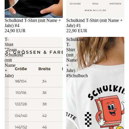
Schulkind T-Shirt (mit Name +
Schulkind T-Shirt (mit Name +
Jahr) #4
Jahr) #1
24,90 EUR
22,90 EUR
T-
Schulkind
Shirt
T-
"Team
Shirt
Schulkind"
(mit
(mit
Name
Name
+
+
Jahr)
Jahr)
#Schulbuch