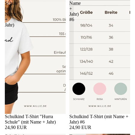
Schule"
Name
(mit
+
Name
Jahr)
+
#6
Jahr)
Schulkind T-Shirt "Hurra
Schulkind T-Shirt (mit Name +
Schule" (mit Name + Jahr)
Jahr) #6
24,90 EUR
24,90 EUR