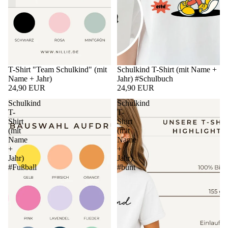
T-Shirt "Team Schulkind" (mit
Schulkind T-Shirt (mit Name +
Name + Jahr)
Jahr) #Schulbuch
24,90 EUR
24,90 EUR
Schulkind
Schulkind
T-
T-
Shirt
Shirt
(mit
(mit
Name
Name
+
+
Jahr)
Jahr)
#Fußball
#bunt