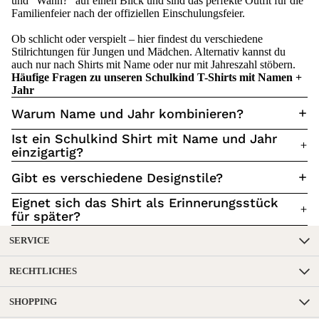
und "Wann?" auf einen Blick und sind das perfekte Outfit für die
Familienfeier nach der offiziellen Einschulungsfeier.
Ob schlicht oder verspielt – hier findest du verschiedene
Stilrichtungen für Jungen und Mädchen. Alternativ kannst du
auch nur nach Shirts mit Name oder nur mit Jahreszahl stöbern.
Häufige Fragen zu unseren Schulkind T-Shirts mit Namen +
Jahr
Warum Name und Jahr kombinieren?
Ist ein Schulkind Shirt mit Name und Jahr
einzigartig?
Gibt es verschiedene Designstile?
Eignet sich das Shirt als Erinnerungsstück
für später?
SERVICE
RECHTLICHES
SHOPPING