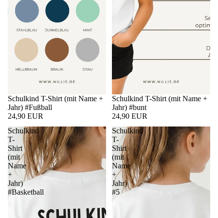
Schulkind T-Shirt (mit Name +
Schulkind T-Shirt (mit Name +
Jahr) #Fußball
Jahr) #bunt
24,90 EUR
24,90 EUR
Schulkind
Schulkind
T-
T-
Shirt
Shirt
(mit
(mit
Name
Name
+
+
Jahr)
Jahr)
#Basketball
#5