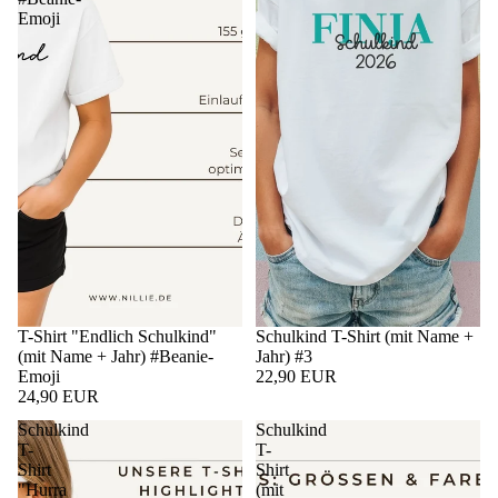
Emoji
T-Shirt "Endlich Schulkind"
Schulkind T-Shirt (mit Name +
(mit Name + Jahr) #Beanie-
Jahr) #3
Emoji
22,90 EUR
24,90 EUR
Schulkind
Schulkind
T-
T-
Shirt
Shirt
"Hurra
(mit