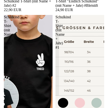
Schulkind T-Shirt (mit Name +
T-Shirt "Endlich Schulkind"
Jahr) #2
(mit Name + Jahr) #Bleistift
22,90 EUR
24,90 EUR
Schulkind
Schulkind
T-
T-
Shirt
Shirt
(mit
(mit
Name
Name
+
+
Jahr)
Jahr)
#4
#1