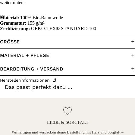
weiter unten.
Material:
100% Bio-Baumwolle
Grammatur:
155 g/m²
Zertifizierung:
OEKO-TEX® STANDARD 100
GRÖSSE
MATERIAL + PFLEGE
BEARBEITUNG + VERSAND
Herstellerinformationen
Das passt perfekt dazu …
LIEBE & SORGFALT
ine
Wir fertigen und verpacken deine Bestellung mit Herz und Sorgfalt –