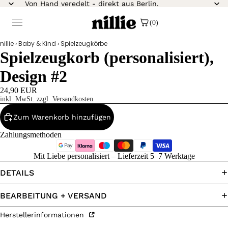
Von Hand veredelt - direkt aus Berlin.
(0)
nillie
›
Baby & Kind
›
Spielzeugkörbe
Spielzeugkorb (personalisiert),
Design #2
24,90 EUR
inkl. MwSt. zzgl. Versandkosten
Zum Warenkorb hinzufügen
Zahlungsmethoden
Mit Liebe personalisiert – Lieferzeit 5–7 Werktage
DETAILS
BEARBEITUNG + VERSAND
Herstellerinformationen