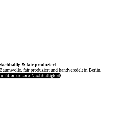
Nachhaltig & fair produziert
Baumwolle, fair produziert und handveredelt in Berlin.
hr über unsere Nachhaltigkeit