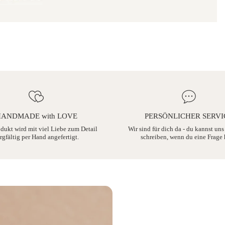
ANDMADE with LOVE
PERSÖNLICHER SERVI
odukt wird mit viel Liebe zum Detail
Wir sind für dich da - du kannst uns
rgfältig per Hand angefertigt.
schreiben, wenn du eine Frage 