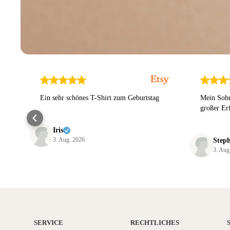
Ein sehr schönes T-Shirt zum Geburtstag
Mein Sohn
großer Er
Iris
3. Aug. 2026
Step
3. Aug
SERVICE
RECHTLICHES