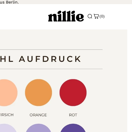
us Berlin.
(0)