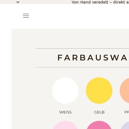
Von Hand veredelt - direkt a