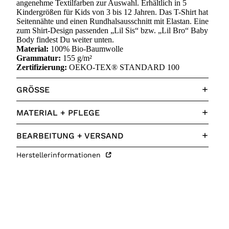
angenehme Textilfarben zur Auswahl. Erhältlich in 5
Kindergrößen für Kids von 3 bis 12 Jahren. Das T-Shirt hat
Seitennähte und einen Rundhalsausschnitt mit Elastan. Eine
zum Shirt-Design passenden „Lil Sis“ bzw. „Lil Bro“ Baby
Body findest Du weiter unten.
Material:
100% Bio-Baumwolle
Grammatur:
155 g/m²
Zertifizierung:
OEKO-TEX® STANDARD 100
GRÖSSE
MATERIAL + PFLEGE
BEARBEITUNG + VERSAND
Herstellerinformationen