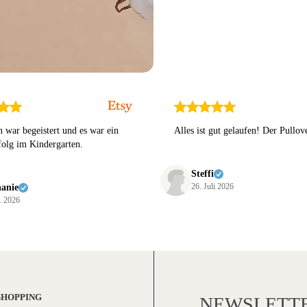
 war begeistert und es war ein
Alles ist gut gelaufen! Der Pullove
folg im Kindergarten.
Steffi
26. Juli 2026
hanie
. 2026
SHOPPING
NEWSLETT