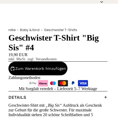
nillie
›
Baby & Kind
›
Geschwister T-Shirts
Geschwister T-Shirt "Big
Sis" #4
19,90 EUR
inkl. MwSt. zzgl. Versandkosten
Zum Warenkorb hinzufügen
Zahlungsmethoden
Mit Sorgfalt veredelt – Lieferzeit 5–7 Werktage
DETAILS
Geschwister-Shirt mit
„Big Sis“
Aufdruck als Geschenk
zur Geburt für die große Schwester. Für maximale
Individualität stehen 20 schöne Schriftfarben und 5