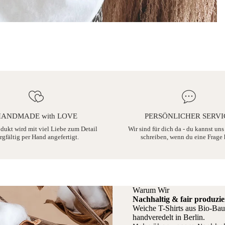
ANDMADE with LOVE
PERSÖNLICHER SERVI
odukt wird mit viel Liebe zum Detail
Wir sind für dich da - du kannst uns
rgfältig per Hand angefertigt.
schreiben, wenn du eine Frage 
Warum Wir
Nachhaltig & fair produzie
Weiche T-Shirts aus Bio-Bau
handveredelt in Berlin.