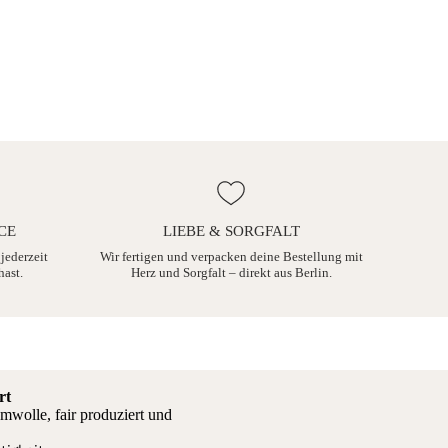
CE
LIEBE & SORGFALT
 jederzeit
Wir fertigen und verpacken deine Bestellung mit
hast.
Herz und Sorgfalt – direkt aus Berlin.
rt
mwolle, fair produziert und