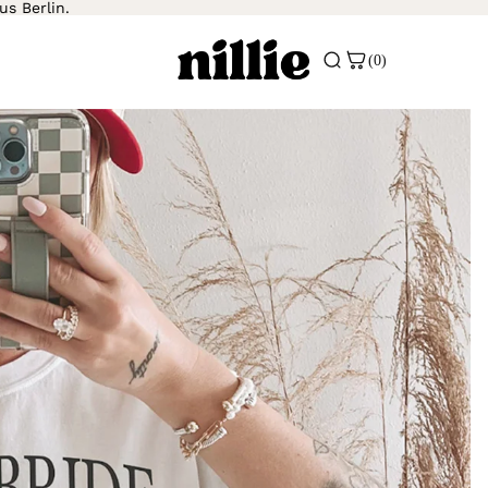
us Berlin.
(0)