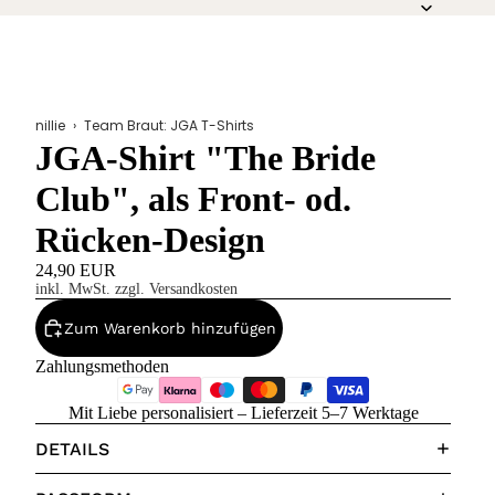
nillie
›
Team Braut: JGA T-Shirts
JGA-Shirt "The Bride
Club", als Front- od.
Rücken-Design
24,90 EUR
inkl. MwSt. zzgl. Versandkosten
Zum Warenkorb hinzufügen
Zahlungsmethoden
Mit Liebe personalisiert – Lieferzeit 5–7 Werktage
DETAILS