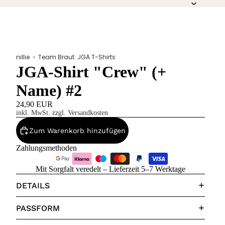
nillie
›
Team Braut: JGA T-Shirts
JGA-Shirt "Crew" (+
Name) #2
24,90 EUR
inkl. MwSt. zzgl. Versandkosten
Zum Warenkorb hinzufügen
Zahlungsmethoden
Mit Sorgfalt veredelt – Lieferzeit 5–7 Werktage
DETAILS
PASSFORM