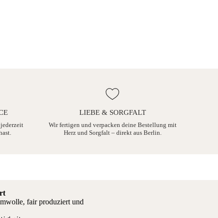
CE
LIEBE & SORGFALT
 jederzeit
Wir fertigen und verpacken deine Bestellung mit
hast.
Herz und Sorgfalt – direkt aus Berlin.
rt
mwolle, fair produziert und