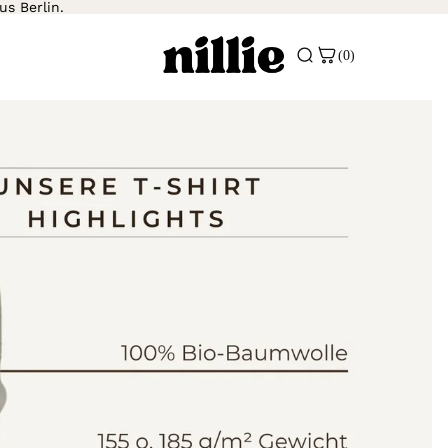
us Berlin.
(0)