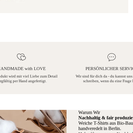
ANDMADE with LOVE
PERSÖNLICHER SERVI
odukt wird mit viel Liebe zum Detail
Wir sind für dich da - du kannst uns
rgfältig per Hand angefertigt.
schreiben, wenn du eine Frage 
Warum Wir
Nachhaltig & fair produzie
Weiche T-Shirts aus Bio-Bau
handveredelt in Berlin.