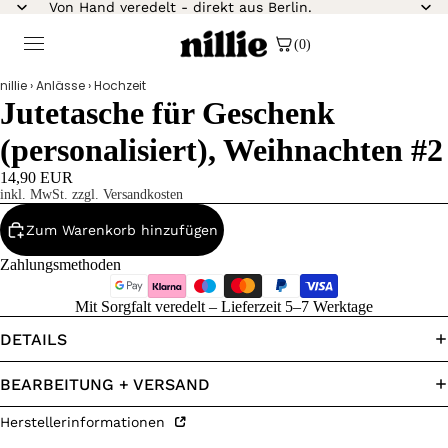
Von Hand veredelt - direkt aus Berlin.
(0)
nillie
›
Anlässe
›
Hochzeit
Jutetasche für Geschenk
(personalisiert), Weihnachten #2
14,90 EUR
inkl. MwSt. zzgl. Versandkosten
Zum Warenkorb hinzufügen
Zahlungsmethoden
Mit Sorgfalt veredelt – Lieferzeit 5–7 Werktage
DETAILS
BEARBEITUNG + VERSAND
Herstellerinformationen