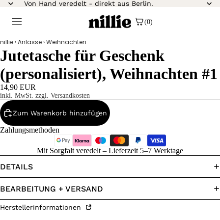
Von Hand veredelt - direkt aus Berlin.
(0)
nillie
›
Anlässe
›
Weihnachten
Jutetasche für Geschenk
(personalisiert), Weihnachten #1
14,90 EUR
inkl. MwSt. zzgl. Versandkosten
Zum Warenkorb hinzufügen
Zahlungsmethoden
Mit Sorgfalt veredelt – Lieferzeit 5–7 Werktage
DETAILS
BEARBEITUNG + VERSAND
Herstellerinformationen