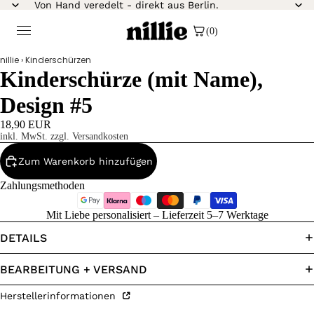
Von Hand veredelt - direkt aus Berlin.
(0)
nillie
›
Kinderschürzen
Kinderschürze (mit Name),
Design #5
18,90 EUR
inkl. MwSt. zzgl. Versandkosten
Zum Warenkorb hinzufügen
Zahlungsmethoden
Mit Liebe personalisiert – Lieferzeit 5–7 Werktage
DETAILS
BEARBEITUNG + VERSAND
Herstellerinformationen