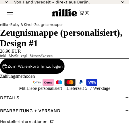
Von Hand veredelt - direkt aus Berlin.
(0)
nillie
›
Baby & Kind
›
Zeugnismappen
Zeugnismappe (personalisiert),
Design #1
28,90 EUR
inkl. MwSt. zzgl. Versandkosten
Zum Warenkorb hinzufügen
Zahlungsmethoden
Mit Liebe personalisiert – Lieferzeit 5–7 Werktage
DETAILS
BEARBEITUNG + VERSAND
Herstellerinformationen